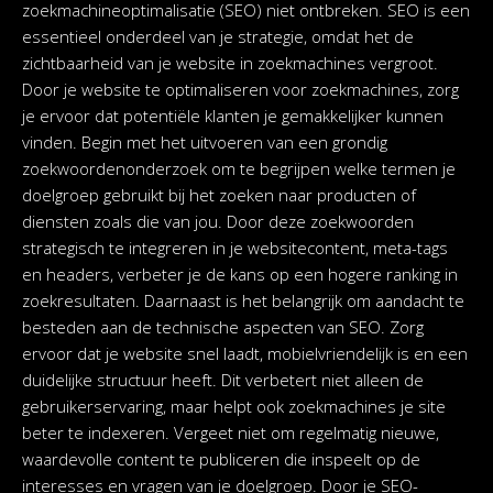
zoekmachineoptimalisatie (SEO) niet ontbreken. SEO is een
essentieel onderdeel van je strategie, omdat het de
zichtbaarheid van je website in zoekmachines vergroot.
Door je website te optimaliseren voor zoekmachines, zorg
je ervoor dat potentiële klanten je gemakkelijker kunnen
vinden. Begin met het uitvoeren van een grondig
zoekwoordenonderzoek om te begrijpen welke termen je
doelgroep gebruikt bij het zoeken naar producten of
diensten zoals die van jou. Door deze zoekwoorden
strategisch te integreren in je websitecontent, meta-tags
en headers, verbeter je de kans op een hogere ranking in
zoekresultaten. Daarnaast is het belangrijk om aandacht te
besteden aan de technische aspecten van SEO. Zorg
ervoor dat je website snel laadt, mobielvriendelijk is en een
duidelijke structuur heeft. Dit verbetert niet alleen de
gebruikerservaring, maar helpt ook zoekmachines je site
beter te indexeren. Vergeet niet om regelmatig nieuwe,
waardevolle content te publiceren die inspeelt op de
interesses en vragen van je doelgroep. Door je SEO-