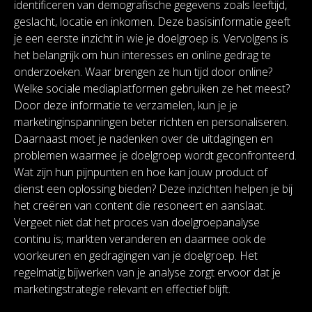
identificeren van demografische gegevens zoals leeftijd,
geslacht, locatie en inkomen. Deze basisinformatie geeft
je een eerste inzicht in wie je doelgroep is. Vervolgens is
het belangrijk om hun interesses en online gedrag te
onderzoeken. Waar brengen ze hun tijd door online?
Welke sociale mediaplatformen gebruiken ze het meest?
Door deze informatie te verzamelen, kun je je
marketinginspanningen beter richten en personaliseren.
Daarnaast moet je nadenken over de uitdagingen en
problemen waarmee je doelgroep wordt geconfronteerd.
Wat zijn hun pijnpunten en hoe kan jouw product of
dienst een oplossing bieden? Deze inzichten helpen je bij
het creëren van content die resoneert en aanslaat.
Vergeet niet dat het proces van doelgroepanalyse
continu is; markten veranderen en daarmee ook de
voorkeuren en gedragingen van je doelgroep. Het
regelmatig bijwerken van je analyse zorgt ervoor dat je
marketingstrategie relevant en effectief blijft.